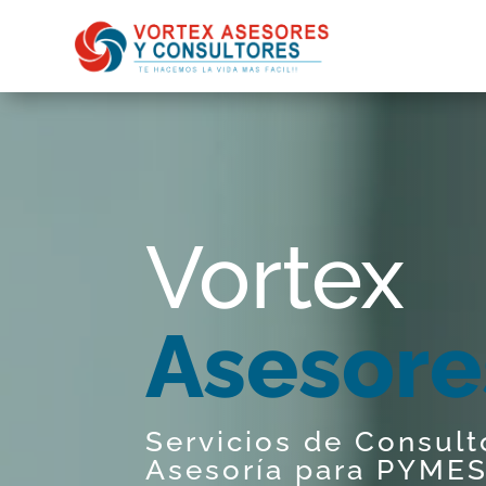
Vortex
Con
!
Servicios de Consult
Asesoría para PYMES