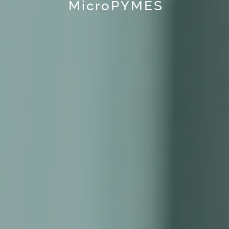
MicroPYMES